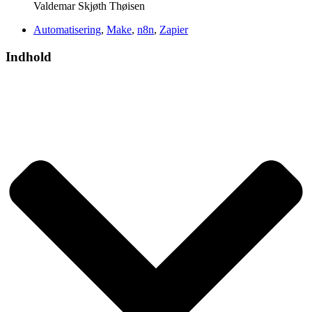
Valdemar Skjøth Thøisen
Automatisering
,
Make
,
n8n
,
Zapier
Indhold