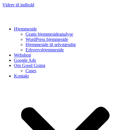
Videre til indhold
Hjemmeside
Gratis hjemmesideanalyse
WordPress hjemmeside
Hjemmeside til selvstændig
Erhvervshjemmeside
Webshop
Google Ads
Om Good Going
Cases
Kontakt