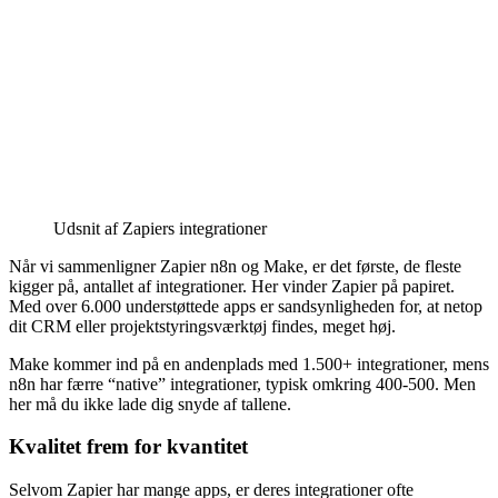
Udsnit af Zapiers integrationer
Når vi sammenligner Zapier n8n og Make, er det første, de fleste
kigger på, antallet af integrationer. Her vinder Zapier på papiret.
Med over 6.000 understøttede apps er sandsynligheden for, at netop
dit CRM eller projektstyringsværktøj findes, meget høj.
Make kommer ind på en andenplads med 1.500+ integrationer, mens
n8n har færre “native” integrationer, typisk omkring 400-500. Men
her må du ikke lade dig snyde af tallene.
Kvalitet frem for kvantitet
Selvom Zapier har mange apps, er deres integrationer ofte