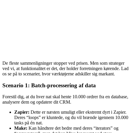
De fleste sammenligninger stopper ved prisen. Men som strateger
ved vi, at funktionalitet er det, der holder forretningen kørende. Lad
os se på to scenarier, hvor værktøjerne adskiller sig markant.
Scenario 1: Batch-processering af data
Forestil dig, at du hver nat skal hente 10.000 ordrer fra en database,
analysere dem og opdatere dit CRM.
Zapier:
Dette er næsten umuligt eller ekstremt dyrt i Zapier.
Deres “loops” er kluntede, og du vil brænde igennem 10.000
tasks på én nat.
Make:
Kan håndtere det bedre med deres “iterators” og