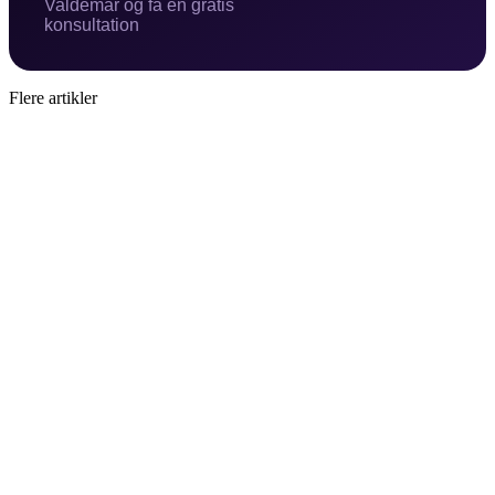
Valdemar og få en gratis
konsultation
Flere artikler