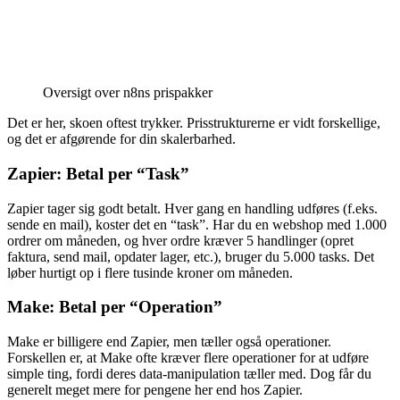
Oversigt over n8ns prispakker
Det er her, skoen oftest trykker. Prisstrukturerne er vidt forskellige,
og det er afgørende for din skalerbarhed.
Zapier: Betal per “Task”
Zapier tager sig godt betalt. Hver gang en handling udføres (f.eks.
sende en mail), koster det en “task”. Har du en webshop med 1.000
ordrer om måneden, og hver ordre kræver 5 handlinger (opret
faktura, send mail, opdater lager, etc.), bruger du 5.000 tasks. Det
løber hurtigt op i flere tusinde kroner om måneden.
Make: Betal per “Operation”
Make er billigere end Zapier, men tæller også operationer.
Forskellen er, at Make ofte kræver flere operationer for at udføre
simple ting, fordi deres data-manipulation tæller med. Dog får du
generelt meget mere for pengene her end hos Zapier.