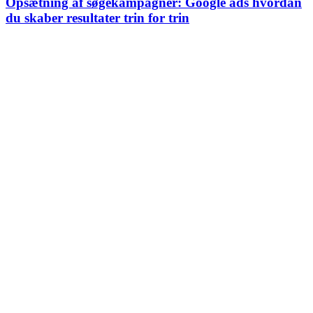
Opsætning af søgekampagner: Google ads hvordan
du skaber resultater trin for trin