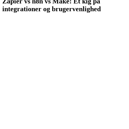
Zapier vs n8n vs Make: Et kig på
integrationer og brugervenlighed