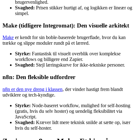
brugervenlighed.
Svaghed:
Prisen stikker hurtigt af, og logikken er lineær og
simpel.
Make (tidligere Integromat): Den visuelle arkitekt
Make
er kendt for sin boble-baserede brugerflade, hvor du kan
trække og slippe moduler rundt på et lærred.
Styrke:
Fantastisk til visuelt overblik over komplekse
workflows og billigere end Zapier.
Svaghed:
Stejl læringskurve for ikke-tekniske personer.
n8n: Den fleksible udfordrer
n8n er den nye dreng i klassen
, der vinder hastigt frem blandt
udviklere og tech-kyndige.
Styrke:
Node-baseret workflow, mulighed for self-hosting
(gratis, hvis du selv hoster) og uendelig fleksibilitet via
JavaScript.
Svaghed:
Kræver lidt mere teknisk snilde at sætte op, især
hvis du self-hoster.